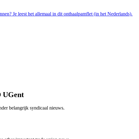
? Je leest het allemaal in dit onthaalpamflet (in het Nederlands).
OD UGent
nder belangrijk syndicaal nieuws.