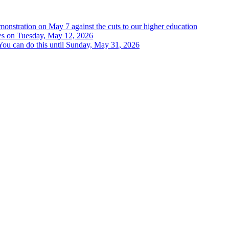
onstration on May 7 against the cuts to our higher education
ures on Tuesday, May 12, 2026
 You can do this until Sunday, May 31, 2026