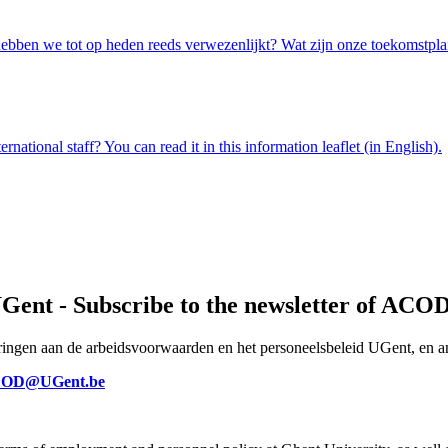
en we tot op heden reeds verwezenlijkt? Wat zijn onze toekomstplannen
tional staff? You can read it in this information leaflet (in English).
UGent - Subscribe to the newsletter of AC
deringen aan de arbeidsvoorwaarden en het personeelsbeleid UGent, en a
OD@UGent.be