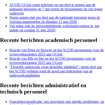
ACOD UGent roept iedereen op om deel te nemen aan de
nationale betoging op 7 mei tegen de besparingen op ons hoger
onderwijs
Neem samen met ons deel aan de nationale betoging tegen de
Arizona-maatregelen op dinsdag 12 mei 2026
Vul zeker ook de universiteitsbrede welzijnsbevraging in, ten
laatste op zondag 31 mei 2026!
Recente berichten academisch personeel
Reactie van Petra en Herwig op het ACOD-programma voor de
rectorverkiezingen 2025 aan UGent
Reactie van RIk en Ilse op het ACOD-programma voor de
rectorverkiezingen 2025 aan UGent
"Degelijk onderzoek vergt degelijke middelen": neem deel aan
het ACOD webinar rond de nood aan indexering van de
onderzoeksmiddelen
Recente berichten administratief en
technisch personeel
Functieherclassificatie: een procedure met talrijke problemen, en