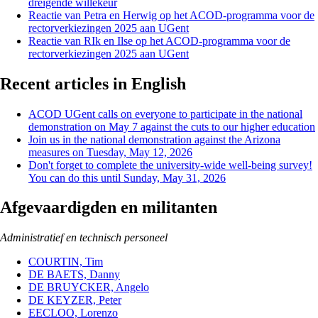
dreigende willekeur
Reactie van Petra en Herwig op het ACOD-programma voor de
rectorverkiezingen 2025 aan UGent
Reactie van RIk en Ilse op het ACOD-programma voor de
rectorverkiezingen 2025 aan UGent
Recent articles in English
ACOD UGent calls on everyone to participate in the national
demonstration on May 7 against the cuts to our higher education
Join us in the national demonstration against the Arizona
measures on Tuesday, May 12, 2026
Don't forget to complete the university-wide well-being survey!
You can do this until Sunday, May 31, 2026
Afgevaardigden en militanten
Administratief en technisch personeel
COURTIN, Tim
DE BAETS, Danny
DE BRUYCKER, Angelo
DE KEYZER, Peter
EECLOO, Lorenzo