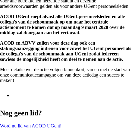
voor alle betrokkenen hetzelfde statuut en dezelfde
arbeidsvoorwaarden gelden als voor andere UGent-personeelsleden.
ACOD UGent roept alvast alle UGent-personeelsleden en alle
collega's van de schoonmaak op om naar het centrale
actiemoment te komen dat op maandag 9 maart 2020 over de
middag zal doorgaan aan het rectoraat.
ACOD en ABVV zullen voor deze dag ook een
stakingsaanzegging indienen voor zowel het UGent-personeel als
de collega's van de schoonmaak aan UGent zodat iedereen
sowieso de mogelijkheid heeft om deel te nemen aan de actie.
Meer details over de actie volgen binnenkort, samen met de start van
onze communicatiecampagne om van deze actiedag een succes te
maken!
Nog geen lid?
Word nu lid van ACOD UGent!