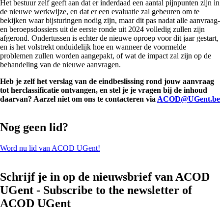
Het bestuur zelf geeft aan dat er inderdaad een aantal pijnpunten zijn in
de nieuwe werkwijze, en dat er een evaluatie zal gebeuren om te
bekijken waar bijsturingen nodig zijn, maar dit pas nadat alle aanvraag-
en beroepsdossiers uit de eerste ronde uit 2024 volledig zullen zijn
afgerond. Ondertussen is echter de nieuwe oproep voor dit jaar gestart,
en is het volstrekt onduidelijk hoe en wanneer de voormelde
problemen zullen worden aangepakt, of wat de impact zal zijn op de
behandeling van de nieuwe aanvragen.
Heb je zelf het verslag van de eindbeslissing rond jouw aanvraag
tot herclassificatie ontvangen, en stel je je vragen bij de inhoud
daarvan? Aarzel niet om ons te contacteren via
ACOD@UGent.be
Nog geen lid?
Word nu lid van ACOD UGent!
Schrijf je in op de nieuwsbrief van ACOD
UGent - Subscribe to the newsletter of
ACOD UGent