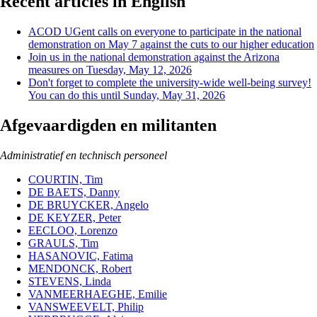
Recent articles in English
ACOD UGent calls on everyone to participate in the national
demonstration on May 7 against the cuts to our higher education
Join us in the national demonstration against the Arizona
measures on Tuesday, May 12, 2026
Don't forget to complete the university-wide well-being survey!
You can do this until Sunday, May 31, 2026
Afgevaardigden en militanten
Administratief en technisch personeel
COURTIN, Tim
DE BAETS, Danny
DE BRUYCKER, Angelo
DE KEYZER, Peter
EECLOO, Lorenzo
GRAULS, Tim
HASANOVIC, Fatima
MENDONCK, Robert
STEVENS, Linda
VANMEERHAEGHE, Emilie
VANSWEEVELT, Philip