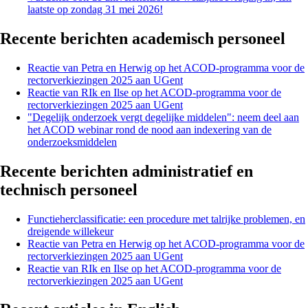
laatste op zondag 31 mei 2026!
Recente berichten academisch personeel
Reactie van Petra en Herwig op het ACOD-programma voor de
rectorverkiezingen 2025 aan UGent
Reactie van RIk en Ilse op het ACOD-programma voor de
rectorverkiezingen 2025 aan UGent
"Degelijk onderzoek vergt degelijke middelen": neem deel aan
het ACOD webinar rond de nood aan indexering van de
onderzoeksmiddelen
Recente berichten administratief en
technisch personeel
Functieherclassificatie: een procedure met talrijke problemen, en
dreigende willekeur
Reactie van Petra en Herwig op het ACOD-programma voor de
rectorverkiezingen 2025 aan UGent
Reactie van RIk en Ilse op het ACOD-programma voor de
rectorverkiezingen 2025 aan UGent