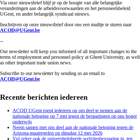
Via onze nieuwsbrief blijf je op de hoogte van alle belangrijke
veranderingen aan de arbeidsvoorwaarden en het personeelsbeleid
UGent, en ander belangrijk syndicaal nieuws.
Inschrijven op onze nieuwsbrief door ons een mailtje te sturen naar
ACOD@UGent.be
--
Our newsletter will keep you informed of all important changes to the
terms of employment and personnel policy at Ghent University, as well
as other important trade union news.
Subscribe to our newsletter by sending us an email to
ACOD@UGent.be
Recente berichten iedereen
ACOD UGent roept iedereen op om deel te nemen aan de
nationale betoging op 7 mei tegen de besparingen op ons hoger
onderwijs
Neem samen met ons deel aan de nationale betoging tegen de
Arizona-maatregelen op dinsdag 12 mei 2026
Vul zeker ook de universiteitsbrede welzijnsbevraging in, ten