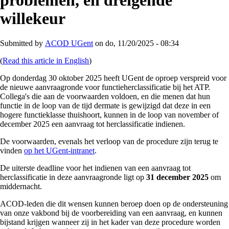
problemen, en dreigende
willekeur
Submitted by
ACOD UGent
on
do, 11/20/2025 - 08:34
(
Read this article in English
)
Op donderdag 30 oktober 2025 heeft UGent de oproep verspreid voor
de nieuwe aanvraagronde voor functieherclassificatie bij het ATP.
Collega's die aan de voorwaarden voldoen, en die menen dat hun
functie in de loop van de tijd dermate is gewijzigd dat deze in een
hogere functieklasse thuishoort, kunnen in de loop van november of
december 2025 een aanvraag tot herclassificatie indienen.
De voorwaarden, evenals het verloop van de procedure zijn terug te
vinden
op het UGent-intranet
.
De uiterste deadline voor het indienen van een aanvraag tot
herclassificatie in deze aanvraagronde ligt op
31 december 2025
om
middernacht.
ACOD-leden die dit wensen kunnen beroep doen op de ondersteuning
van onze vakbond bij de voorbereiding van een aanvraag, en kunnen
bijstand krijgen wanneer zij in het kader van deze procedure worden